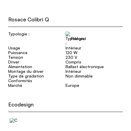
Rosace Colibrì Q
Typologie :
Plafond
Usage
Intérieur
Puissance
120 W
Tension
230 V
Driver
Compris
Alimentation
Ballast électronique
Montage du driver
Intérieur
Type de gradation
Non dimmable
Conformités
Marché
Europe
Ecodesign