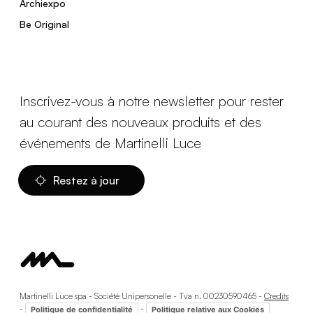
Archiexpo
Be Original
Inscrivez-vous à notre newsletter pour rester
au courant des nouveaux produits et des
événements de Martinelli Luce
Restez à jour
Martinelli Luce spa - Société Unipersonelle - Tva n. 00230590465 -
Credits
-
-
Politique de confidentialité
Politique relative aux Cookies