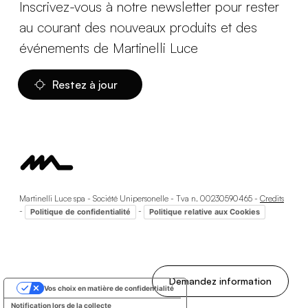
Inscrivez-vous à notre newsletter pour rester
au courant des nouveaux produits et des
événements de Martinelli Luce
Restez à jour
Martinelli Luce spa - Société Unipersonelle - Tva n. 00230590465 -
Credits
-
-
Politique de confidentialité
Politique relative aux Cookies
Demandez information
Vos choix en matière de confidentialité
Notification lors de la collecte