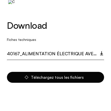
Download
Fiches techniques
40167_ALIMENTATION ÉLECTRIQUE AVEC PRISE 230-24V COLIBRÌ MAGNÉTIQUE.PDF
Téléchargez tous les fichiers