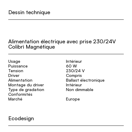
Dessin technique
Alimentation électrique avec prise 230/24V
Colibrì Magnétique
Usage
Intérieur
Puissance
60 W
Tension
230/24 V
Driver
Compris
Alimentation
Ballast électronique
Montage du driver
Intérieur
Type de gradation
Non dimmable
Conformités
Marché
Europe
Ecodesign