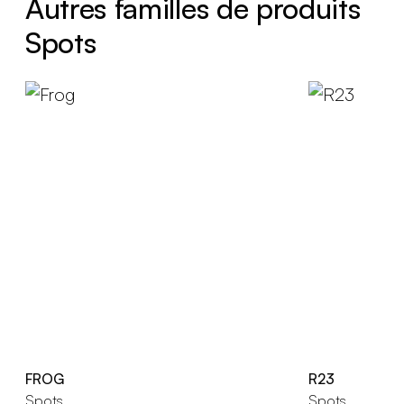
Autres familles de produits
Spots
FROG
R23
Spots
Spots