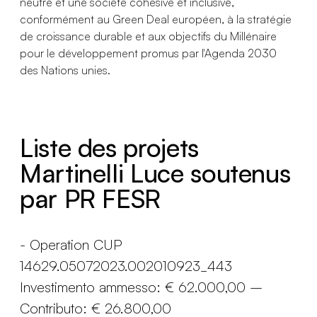
neutre et une société cohésive et inclusive,
conformément au Green Deal européen, à la stratégie
de croissance durable et aux objectifs du Millénaire
pour le développement promus par l'Agenda 2030
des Nations unies.
Liste des projets
Martinelli Luce soutenus
par PR FESR
- Operation CUP
14629.05072023.002010923_443
Investimento ammesso: € 62.000,00 –
Contributo: € 26.800,00