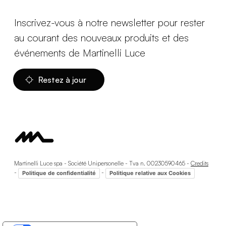
Inscrivez-vous à notre newsletter pour rester
au courant des nouveaux produits et des
événements de Martinelli Luce
Restez à jour
Martinelli Luce spa - Société Unipersonelle - Tva n. 00230590465 -
Credits
-
-
Politique de confidentialité
Politique relative aux Cookies