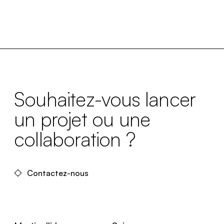
Souhaitez-vous lancer
un projet ou une
collaboration ?
Contactez-nous