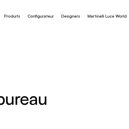
Produits
Configurateur
Designers
Martinelli Luce World
 bureau