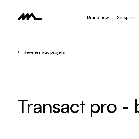
Brand new
S'inspirer
Revenez aux projets
Transact pro -