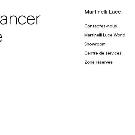
lancer
Martinelli Luce
Contactez-nous
e
Martinelli Luce World
Showroom
Centre de services
Zone réservée