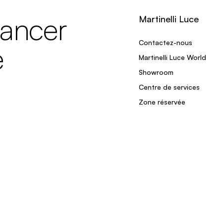
lancer
Martinelli Luce
Contactez-nous
e
Martinelli Luce World
Showroom
Centre de services
Zone réservée