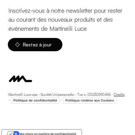
Inscrivez-vous à notre newsletter pour rester
au courant des nouveaux produits et des
événements de Martinelli Luce
Restez à jour
Martinelli Luce spa - Société Unipersonelle - Tva n. 00230590465 -
Credits
-
-
Politique de confidentialité
Politique relative aux Cookies
Vos choix en matière de confidentialité