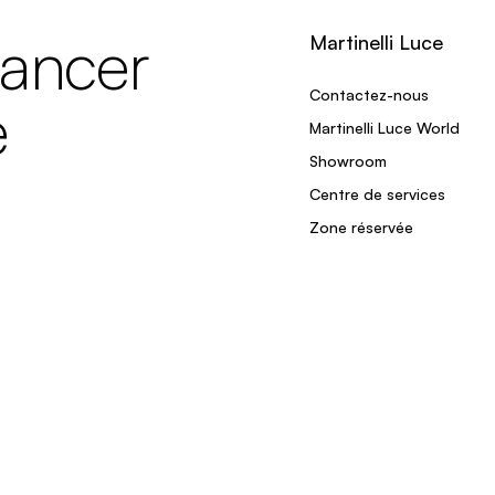
lancer
Martinelli Luce
Contactez-nous
e
Martinelli Luce World
Showroom
Centre de services
Zone réservée