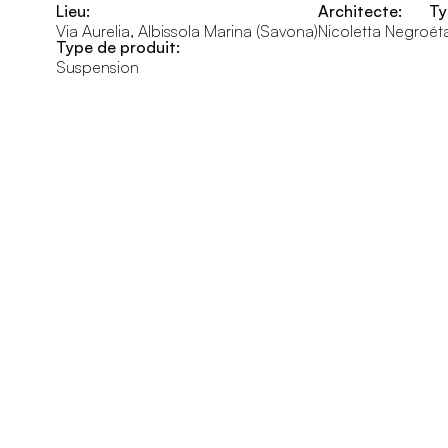
Lieu:
Architecte:
Ty
Via Aurelia, Albissola Marina (Savona)
Nicoletta Negro
ét
Type de produit:
Suspension