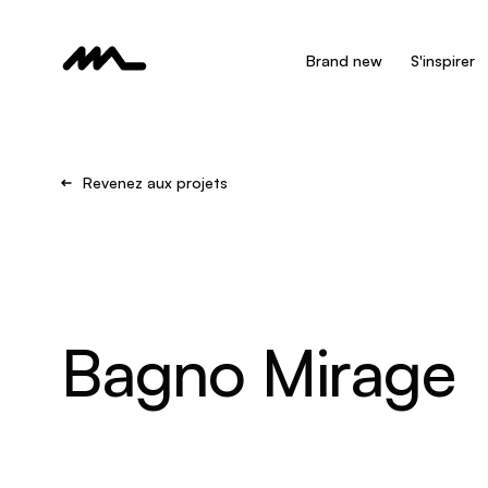
Brand new
S'inspirer
Revenez aux projets
Bagno Mirage