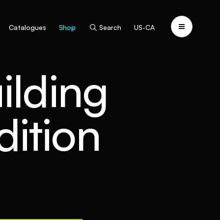
Catalogues
Shop
Search
US-CA
ilding
ition