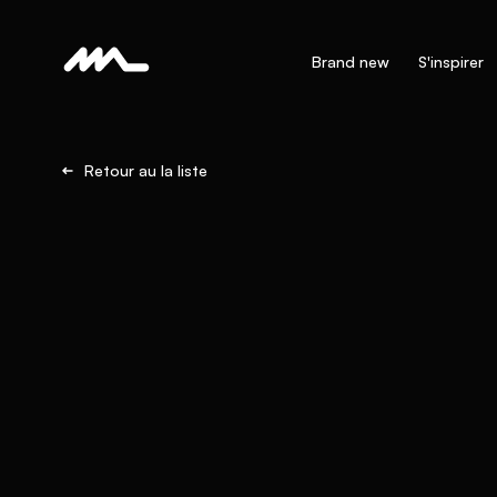
Brand new
S'inspirer
Retour au la liste