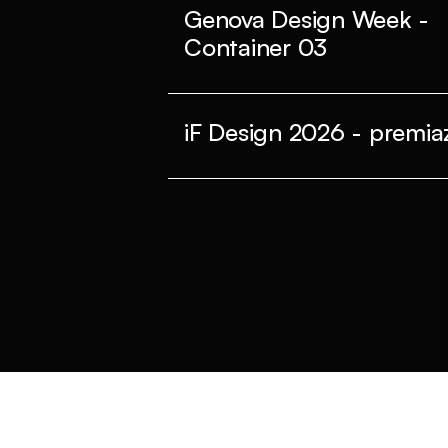
Genova Design Week -
Container 03
iF Design 2026 - premiaz