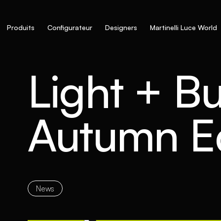
Produits
Configurateur
Designers
Martinelli Luce World
Light + Bu
Autumn Ed
News