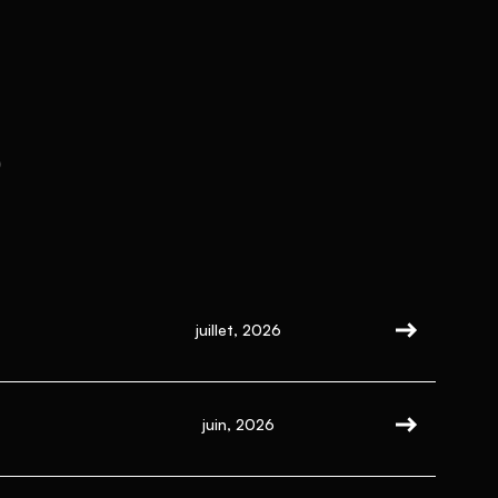
s
juillet, 2026
juin, 2026