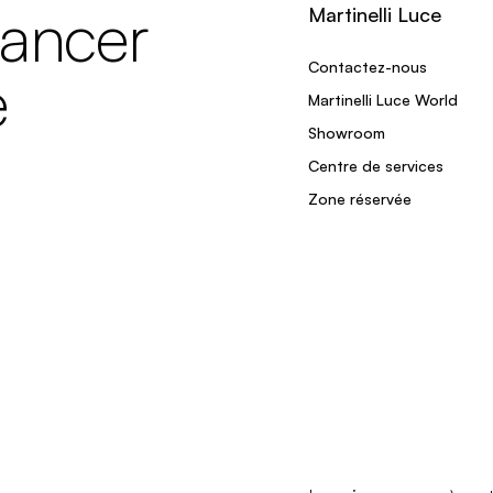
lancer
Martinelli Luce
Contactez-nous
e
Martinelli Luce World
Showroom
Centre de services
Zone réservée