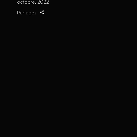
octobre, 2022
Partagez