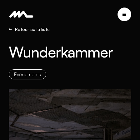
Retour au la liste
Wunderkammer
Événements