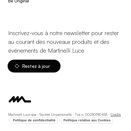
Be Original
Inscrivez-vous à notre newsletter pour rester
au courant des nouveaux produits et des
événements de Martinelli Luce
Restez à jour
Martinelli Luce spa - Société Unipersonelle - Tva n. 00230590465 -
Credits
-
-
Politique de confidentialité
Politique relative aux Cookies