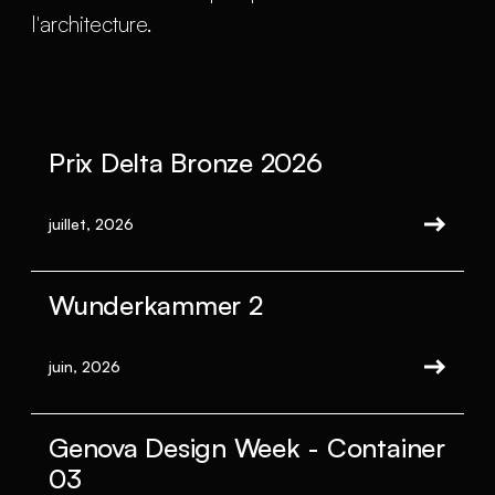
l'architecture.
Prix Delta Bronze 2026
juillet, 2026
Wunderkammer 2
juin, 2026
Genova Design Week - Container
03