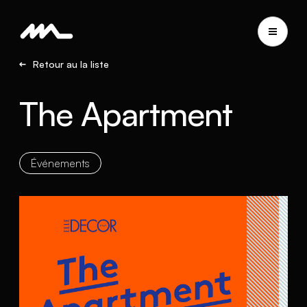
Retour au la liste
The Apartment
Événements