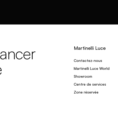
lancer
Martinelli Luce
Contactez-nous
e
Martinelli Luce World
Showroom
Centre de services
Zone réservée