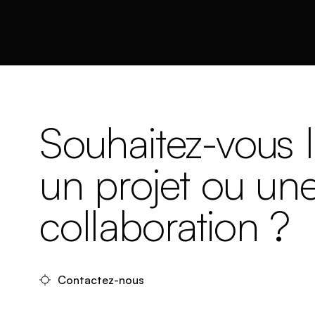
Souhaitez-vous 
un projet ou un
collaboration ?
Contactez-nous