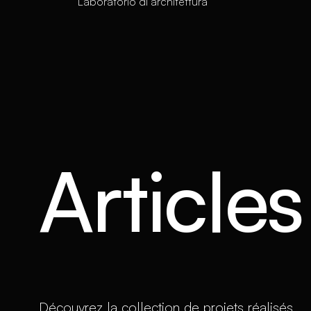
Laboratorio di architettura
Article
Découvrez la collection de projets réalisés