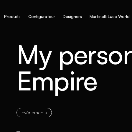
Produits
Configurateur
Designers
Martinelli Luce World
My person
Empire
Événements