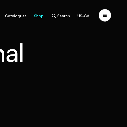
Catalogues
Shop
Search
US-CA
al