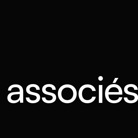
s associé