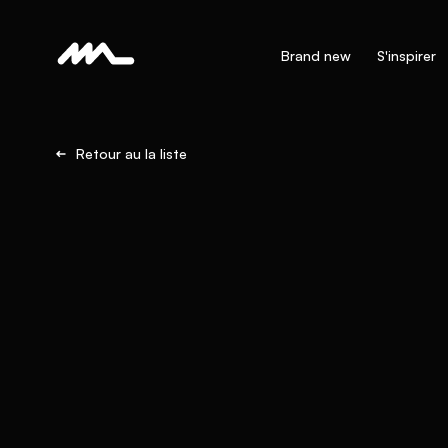
Brand new
S'inspirer
Retour au la liste