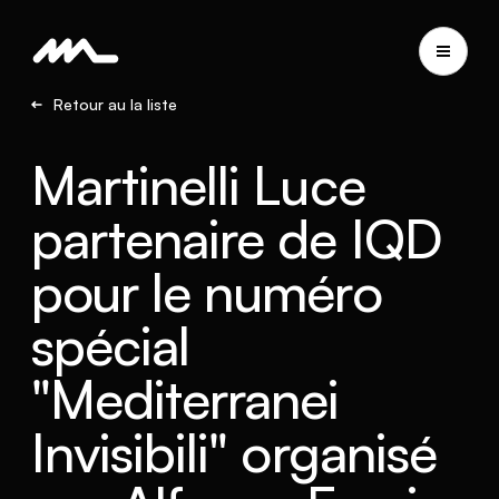
Retour au la liste
Martinelli Luce
partenaire de IQD
pour le numéro
spécial
"Mediterranei
Invisibili" organisé