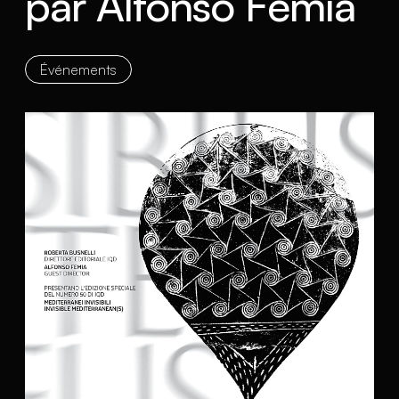
par Alfonso Femia
Événements