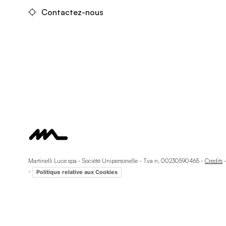
Contactez-nous
Martinelli Luce spa - Société Unipersonelle - Tva n. 00230590465 -
Credits
-
Politique relative aux Cookies