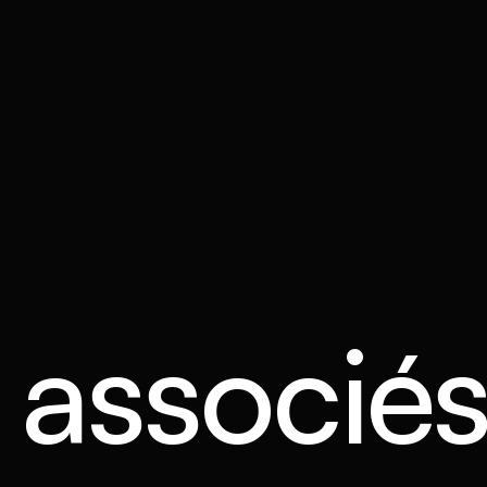
s associé