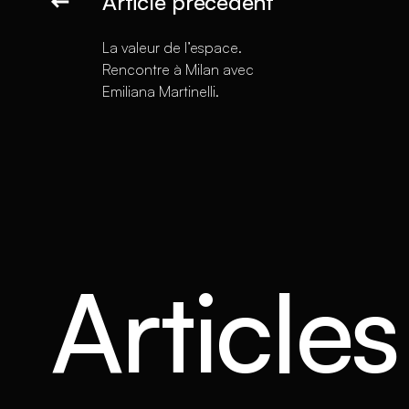
Article précédent
La valeur de l’espace.
Rencontre à Milan avec
Emiliana Martinelli.
Article