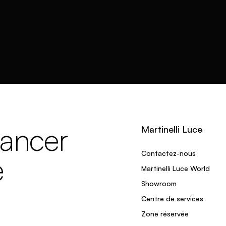
lancer
Martinelli Luce
Contactez-nous
e
Martinelli Luce World
Showroom
Centre de services
Zone réservée