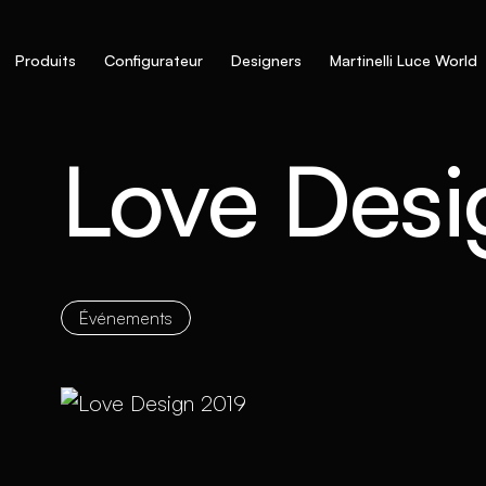
Produits
Configurateur
Designers
Martinelli Luce World
Love Desi
Événements