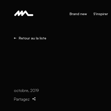
Brand new
S'inspirer
Retour au la liste
octobre, 2019
Partagez