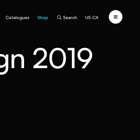
Catalogues
Shop
Search
US-CA
gn 2019