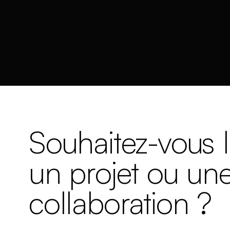
Souhaitez-vous 
un projet ou un
collaboration ?