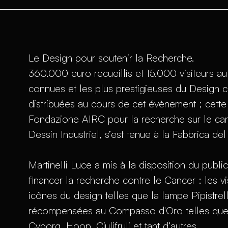
Le Design pour soutenir la Recherche.
360.000 euro recueillis et 15.000 visiteurs au
connues et les plus prestigieuses du Design
distribuées au cours de cet évènement ; cette
Fondazione AIRC pour la recherche sur le can
Dessin Industriel, s’est tenue à la Fabbrica de
Martinelli Luce a mis à la disposition du publ
financer la recherche contre le Cancer : les v
icônes du design telles que la lampe Pipistre
récompensées au Compasso d'Oro telles que E
Cyborg, Hoop, Ciulifruli et tant d’autres.