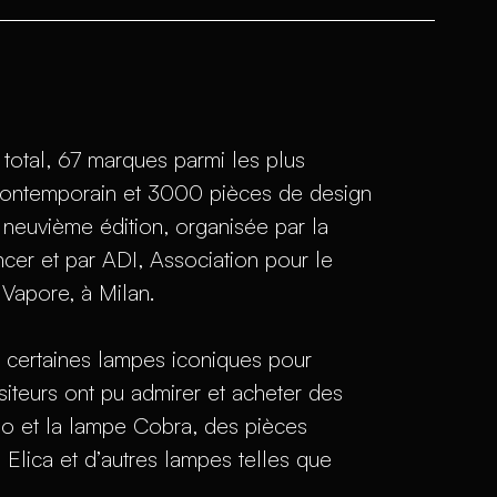
 total, 67 marques parmi les plus
 contemporain et 3000 pièces de design
 neuvième édition, organisée par la
cer et par ADI, Association pour le
l Vapore, à Milan.
ic certaines lampes iconiques pour
isiteurs ont pu admirer et acheter des
llo et la lampe Cobra, des pièces
lica et d’autres lampes telles que