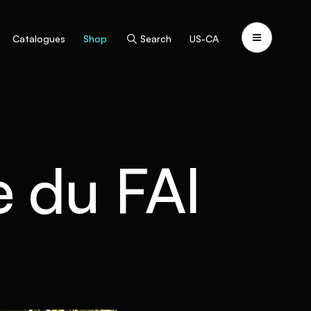
Catalogues
Shop
Search
US-CA
 du FAI