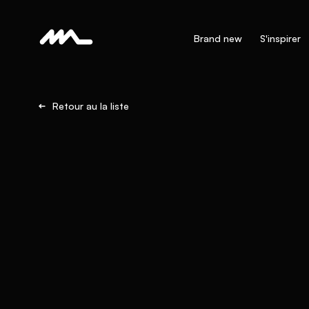
Brand new
S'inspirer
Retour au la liste