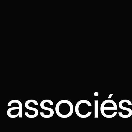
s associé