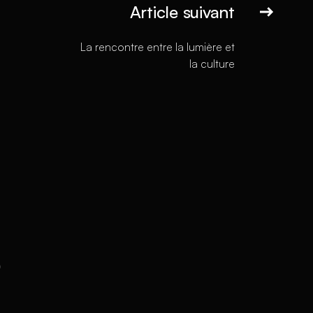
Article suivant
La rencontre entre la lumière et
la culture
s