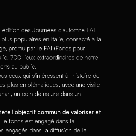
e édition des Journées d'automne FAI
plus populaires en Italie, consacré à la
age, promu par le FAI (Fonds pour
alie, 700 lieux extraordinaires de notre
erts au public.
s ceux qui s'intéressent à l'histoire de
 les plus emblématiques, avec une visite
canari, un coin de nature dans un
flète l'objectif commun de valoriser et
 le fonds est engagé dans la
s engagés dans la diffusion de la