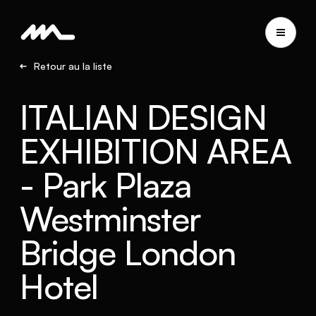
Retour au la liste
ITALIAN DESIGN
EXHIBITION AREA
- Park Plaza
Westminster
Bridge London
Hotel