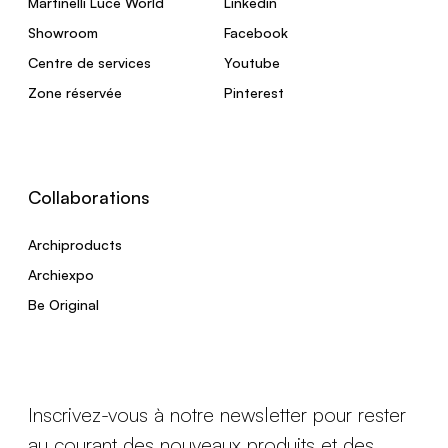
Martinelli Luce World
Linkedin
Showroom
Facebook
Centre de services
Youtube
Zone réservée
Pinterest
Collaborations
Archiproducts
Archiexpo
Be Original
Inscrivez-vous à notre newsletter pour rester
au courant des nouveaux produits et des