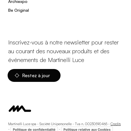
Archiexpo
Be Original
Inscrivez-vous à notre newsletter pour rester
au courant des nouveaux produits et des
événements de Martinelli Luce
Restez à jour
Martinelli Luce spa - Société Unipersonelle - Tva n. 00230590465 -
Credits
-
-
Politique de confidentialité
Politique relative aux Cookies