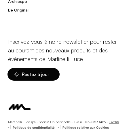
Archiexpo
Be Original
Inscrivez-vous à notre newsletter pour rester
au courant des nouveaux produits et des
événements de Martinelli Luce
Restez à jour
Martinelli Luce spa - Société Unipersonelle - Tva n. 00230590465 -
Credits
-
-
Politique de confidentialité
Politique relative aux Cookies