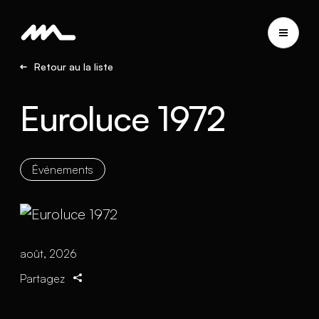
Retour au la liste
Euroluce 1972
Événements
août, 2026
Partagez