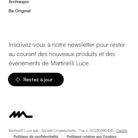
Archiexpo
Be Original
Inscrivez-vous à notre newsletter pour rester
au courant des nouveaux produits et des
événements de Martinelli Luce
Restez à jour
Martinelli Luce spa - Société Unipersonelle - Tva n. 00230590465 -
Credits
-
-
Politique de confidentialité
Politique relative aux Cookies