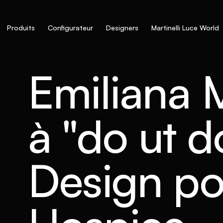
Produits
Configurateur
Designers
Martinelli Luce World
Emiliana M
à "do ut d
Design po