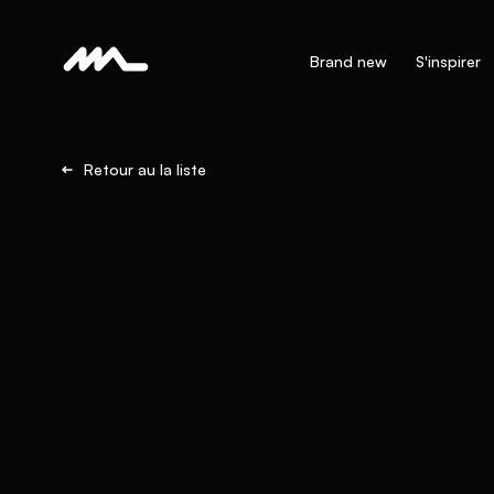
Brand new
S'inspirer
Retour au la liste