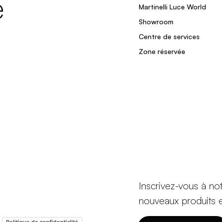
e
Martinelli Luce World
Showroom
Centre de services
Zone réservée
Inscrivez-vous à no
nouveaux produits 
-