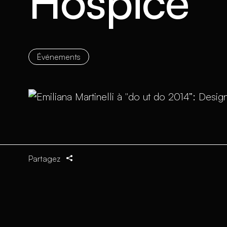
Hospice
Événements
Partagez