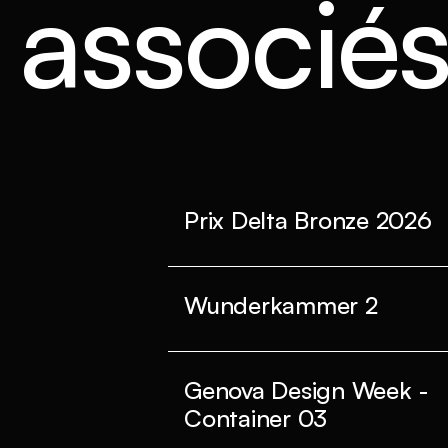
s associé
Prix Delta Bronze 2026
Wunderkammer 2
Genova Design Week -
Container 03