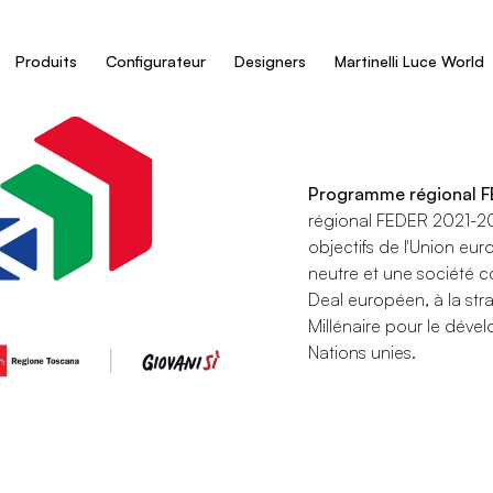
Produits
Configurateur
Designers
Martinelli Luce World
Programme régional 
régional FEDER 2021-20
objectifs de l'Union e
neutre et une société c
Deal européen, à la str
Millénaire pour le dév
Nations unies.