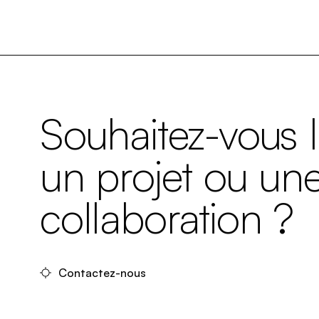
Souhaitez-vous 
un projet ou un
collaboration ?
Contactez-nous