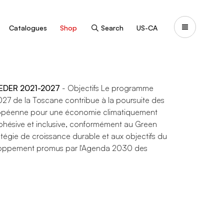
Catalogues
Shop
Search
US-CA
FEDER 2021-2027
- Objectifs Le programme
27 de la Toscane contribue à la poursuite des
uropéenne pour une économie climatiquement
ohésive et inclusive, conformément au Green
atégie de croissance durable et aux objectifs du
eloppement promus par l'Agenda 2030 des