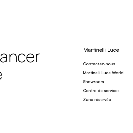
lancer
Martinelli Luce
Contactez-nous
e
Martinelli Luce World
Showroom
Centre de services
Zone réservée