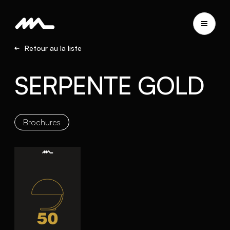
Retour au la liste
SERPENTE GOLD
Brochures