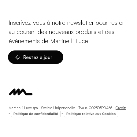
Inscrivez-vous à notre newsletter pour rester
au courant des nouveaux produits et des
événements de Martinelli Luce
Restez à jour
Martinelli Luce spa - Société Unipersonelle - Tva n. 00230590465 -
Credits
-
-
Politique de confidentialité
Politique relative aux Cookies