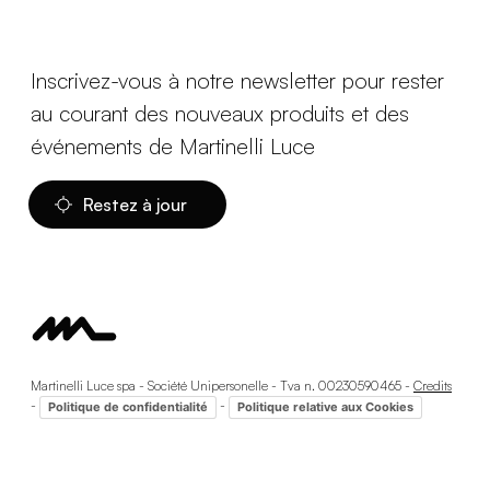
Inscrivez-vous à notre newsletter pour rester
au courant des nouveaux produits et des
événements de Martinelli Luce
Restez à jour
Martinelli Luce spa - Société Unipersonelle - Tva n. 00230590465 -
Credits
-
-
Politique de confidentialité
Politique relative aux Cookies