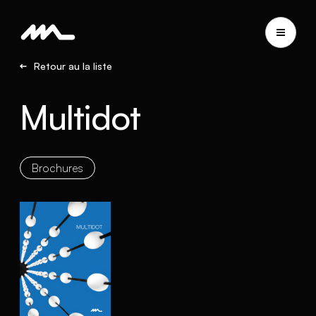
Retour au la liste
Multidot
Brochures