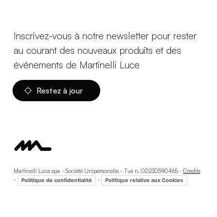
Inscrivez-vous à notre newsletter pour rester
au courant des nouveaux produits et des
événements de Martinelli Luce
Restez à jour
Martinelli Luce spa - Société Unipersonelle - Tva n. 00230590465 -
Credits
-
-
Politique de confidentialité
Politique relative aux Cookies