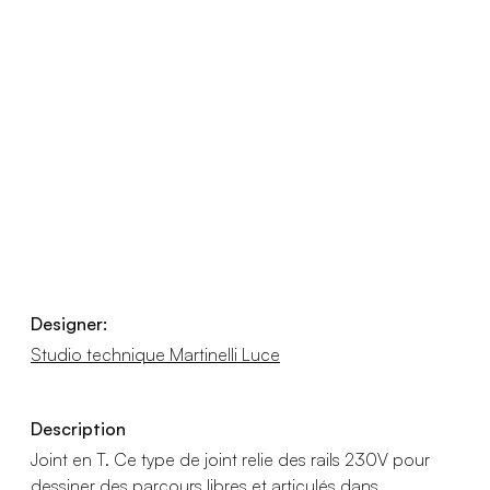
Designer:
Studio technique Martinelli Luce
Description
Joint en T. Ce type de joint relie des rails 230V pour
dessiner des parcours libres et articulés dans