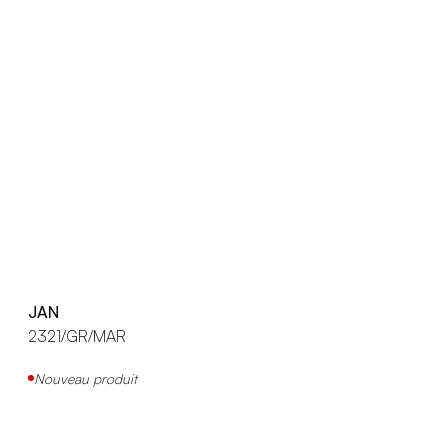
JAN
2321/GR/MAR
Nouveau produit