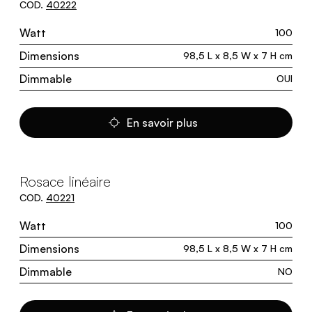
COD.
40222
Watt
100
Dimensions
98,5 L x 8,5 W x 7 H cm
Dimmable
OUI
En savoir plus
Rosace linéaire
COD.
40221
Watt
100
Dimensions
98,5 L x 8,5 W x 7 H cm
Dimmable
NO