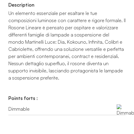
Description
Un elemento essenziale per esaltare le tue
composizioni luminose con carattere e rigore formale. Il
Rosone Lineare è pensato per ospitare e valorizzare
differenti famiglie di lampade a sospensione del
mondo Martinelli Luce: Dia, Kokouno, Infinita, Colibrì e
Cabriolette, offrendo una soluzione versatile e perfetta
per ambienti contemporanei, contract e residenziali.
Nessun dettaglio superfluo, il rosone diventa un
supporto invisibile, lasciando protagonista le lampade
a sospensione preferite.
Points forts :
Dimmable