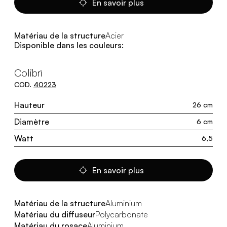
En savoir plus
Matériau de la structure
Acier
Disponible dans les couleurs:
Colibrì
COD.
40223
Hauteur
26 cm
Diamètre
6 cm
Watt
6,5
En savoir plus
Matériau de la structure
Aluminium
Matériau du diffuseur
Polycarbonate
Matériau du rosace
Aluminium