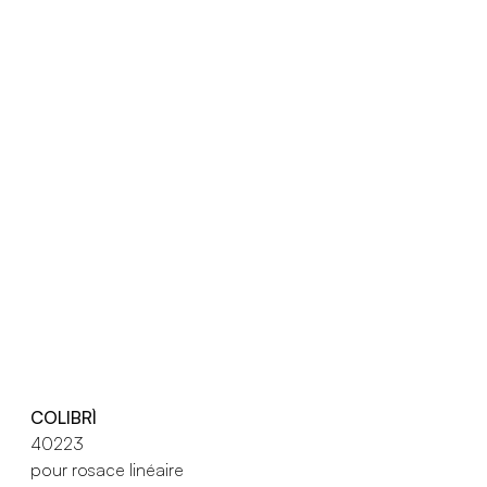
COLIBRÌ
40223
pour rosace linéaire