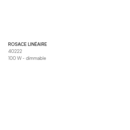
ROSACE LINÉAIRE
40222
100 W - dimmable