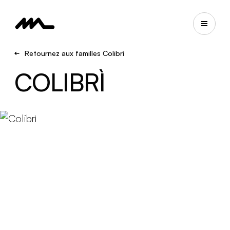
Retournez aux familles Colibrì
COLIBRÌ