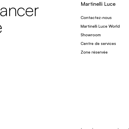
lancer
Martinelli Luce
Contactez-nous
e
Martinelli Luce World
Showroom
Centre de services
Zone réservée