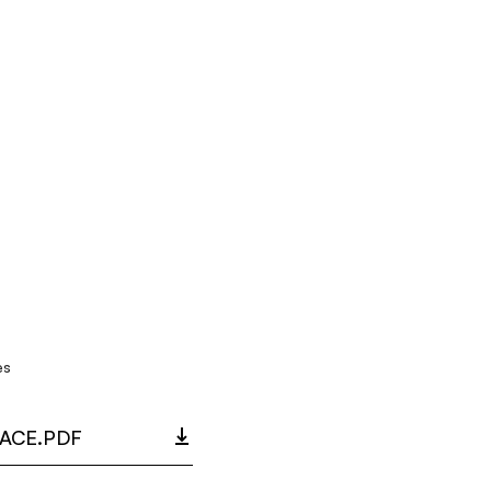
es
ACE.PDF