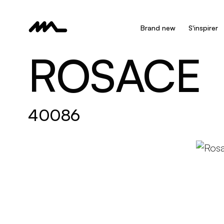
Brand new
S'inspirer
ROSACE
40086