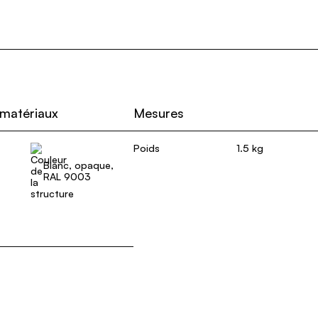
 matériaux
Mesures
Poids
1.5 kg
Blanc, opaque,
RAL 9003